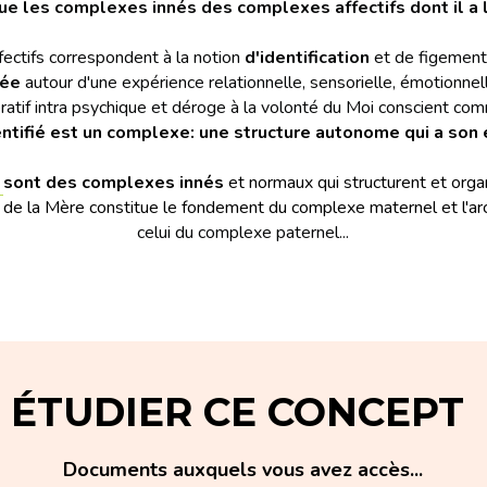
gue les complexes innés des complexes affectifs dont il a l
ectifs correspondent à la notion 
d'identification
 et de figement
gée
 autour d'une expérience relationnelle, sensorielle, émotionnelle
tif intra psychique et déroge à la volonté du Moi conscient co
entifié est un complexe: une structure autonome qui a son 
sont des complexes innés
 et normaux qui structurent et organ
e de la Mère constitue le fondement du complexe maternel et l'a
celui du complexe paternel...
ÉTUDIER CE CONCEPT 
Documents auxquels vous avez accès...