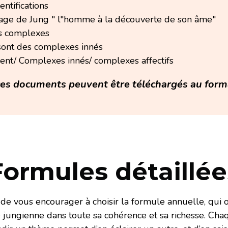
ntifications
vrage de Jung " l"homme à la découverte de son âme"
es complexes
sont des complexes innés
ent/ Complexes innés/ complexes affectifs
ces documents peuvent être téléchargés au for
Formules détaillée
 de vous encourager à choisir la formule annuelle, qui of
 jungienne dans toute sa cohérence et sa richesse. Chaqu