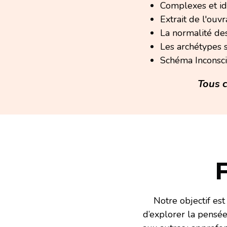
Complexes et ide
Extrait de l'ou
La normalité d
Les archétypes 
Schéma Inconsci
Tous 
Notre objectif est
d’explorer la pensée