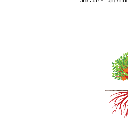
aux autres : approfon