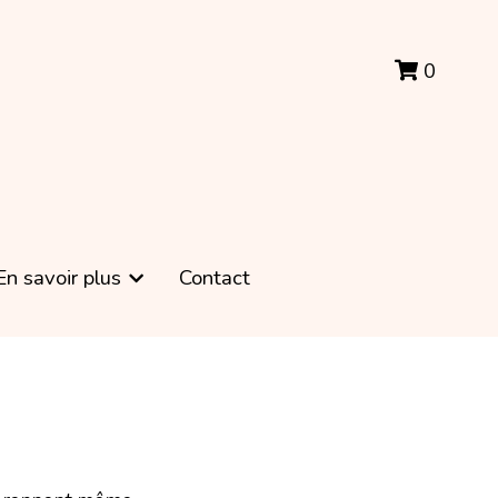
0
0
En savoir plus
En savoir plus
Contact
Contact