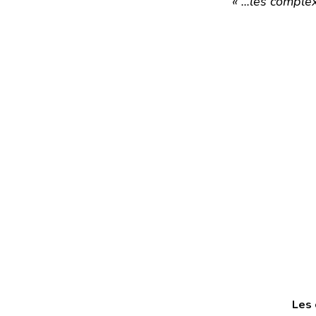
« ...les compl
Les 