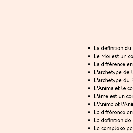
La définition d
Le Moi est un 
La différence e
L'archétype de 
L'archétype du 
L'Anima et le 
L'âme est un c
L'Anima et l'An
La différence en
La définition de
Le complexe pè