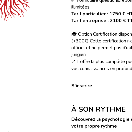
✅ Formulaire questions/répon
illimitées
Tarif particulier : 1750 € H
Tarif entreprise : 2100 € T
🎓 Option Certification dispon
(+300€) 
Cette certification n
officiel et ne permet pas d’util
jungien.
📌 L’offre la plus complète pou
vos connaissances en profond
S'inscrire 
À SON RYTHME
Découvrez la psychologie 
votre propre rythme