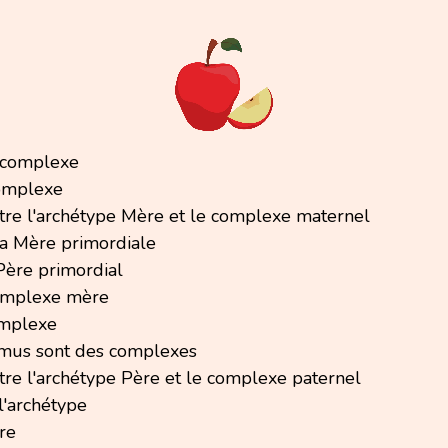
u complexe
complexe
ntre l'archétype Mère et le complexe maternel
la Mère primordiale
Père primordial
complexe mère
omplexe
imus sont des complexes
tre l'archétype Père et le complexe paternel
 l'archétype
re